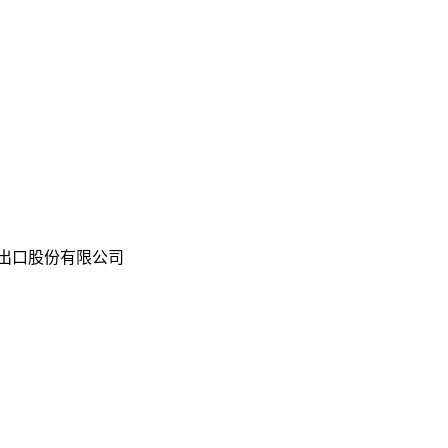
技术进出口股份有限公司