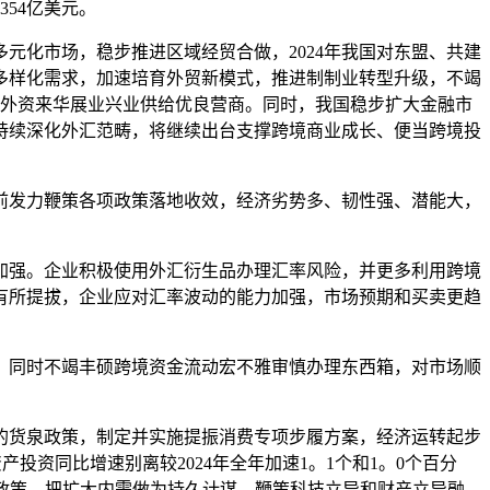
354亿美元。
化市场，稳步推进区域经贸合做，2024年我国对东盟、共建
市场的多样化需求，加速培育外贸新模式，推进制制业转型升级，不竭
为外资来华展业兴业供给优良营商。同时，我国稳步扩大金融市
持续深化外汇范畴，将继续出台支撑跨境商业成长、便当跨境投
发力鞭策各项政策落地收效，经济劣势多、韧性强、潜能大，
强。企业积极使用外汇衍生品办理汇率风险，并更多利用跨境
均有所提拔，企业应对汇率波动的能力加强，市场预期和买卖更趋
同时不竭丰硕跨境资金流动宏不雅审慎办理东西箱，对市场顺
货泉政策，制定并实施提振消费专项步履方案，经济运转起步
投资同比增速别离较2024年全年加速1。1个和1。0个百分
量政策，把扩大内需做为持久计谋，鞭策科技立异和财产立异融