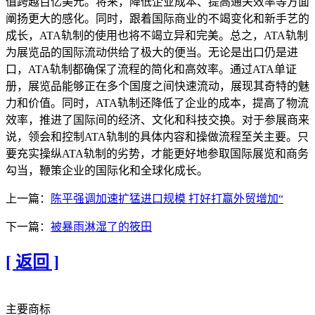
值跨越百亿美元。将来，降低企业成本、提高通关效率等方面
阐扬更大的感化。同时，跟着国际商业的不竭变化和新手艺的
成长，ATA轨制的使用也将不竭立异和完美。总之，ATA轨制
为展览品的国际流动供给了极大的便当。无论是出口仍是进
口，ATA轨制都确保了流程的简化和高效率。通过ATA单证
册，展览品能够正在多个国度之间快速流动，展现其奇特的魅
力和价值。同时，ATA轨制还降低了企业的成本，提高了物流
效率，推进了国际间的经济、文化和科技交换。对于参展商来
说，领会和控制ATA轨制的具体内容和操做流程至关主要。只
要充实操纵ATA轨制的劣势，才能更好地参取国际展览和商务
勾当，鞭策企业的国际化和全球化成长。
上一篇：
陈平强调加速扩猛进口规模 打好打赢外贸增加“
下一篇：
被暴雨淋湿了的筱田
[ 返回 ]
主要商标