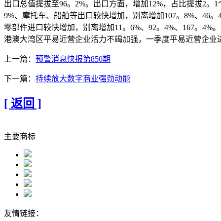
出口总值提拔至96。2%。出口方面，增加12%，占比提拔2。
9%、摩托车、船舶等出口较快增加，别离增加107。8%、4
零部件进口较快增加，别离增加11。6%、92。4%、167。4
港澳大湾区平易近营企业活力不竭加强，一季度平易近营企业进出口
上一篇：
预警消息快报第850期
下一篇：
持续放大数字商业强劲动能
[ 返回 ]
主要商标
友情链接：