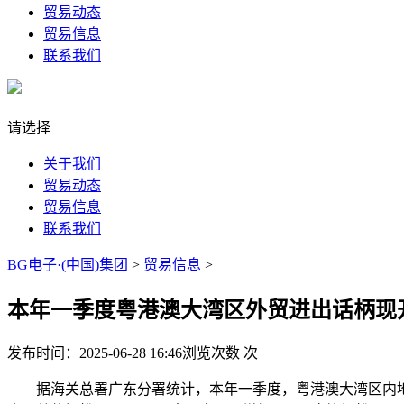
贸易动态
贸易信息
联系我们
请选择
关于我们
贸易动态
贸易信息
联系我们
BG电子·(中国)集团
>
贸易信息
>
本年一季度粤港澳大湾区外贸进出话柄现
发布时间：2025-06-28 16:46
浏览次数
次
据海关总署广东分署统计，本年一季度，粤港澳大湾区内地9市