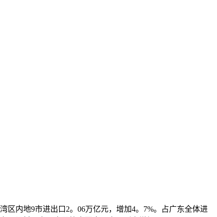
内地9市进出口2。06万亿元，增加4。7%。占广东全体进