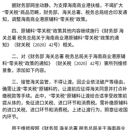
据财务部网坐动静，为支撑海南商业港扶植，不竭扩大
“零关税”商品范畴，财务部、海关总署、税务总局结合印发通
知，调整海南商业港原辅料“零关税”政策。
四、原辅料“零关税”政策其他内容继续施行《财务部 海
关总署 税务总局关于海南商业港原辅料“零关税”政策的通
知》（财关税〔2020〕42号）相关。
二、对《财务部 海关总署 税务总局关于海南商业港原辅
料“零关税”政策的通知》（财关税〔2020〕42号）第所列维修
景象，添加如下内容。
三、接管海关监管，不得让渡。因企业依法破产等缘由，
确需让渡“零关税”原辅料的，让渡前应征得海关同意并打点补
缴税款等手续。此中，“零关税”原辅料让渡给合适享受政策前
提从体的，免征进口关税、进口环节和消费税。需补缴原辅料
的进口关税、进口环节和消费税。上述让渡行为，照章征收国
内环节。
用于维修按照《财务部 海关总署 税务总局关于海南商业