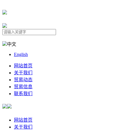
中文
English
网站首页
关于我们
贸易动态
贸易信息
联系我们
网站首页
关于我们