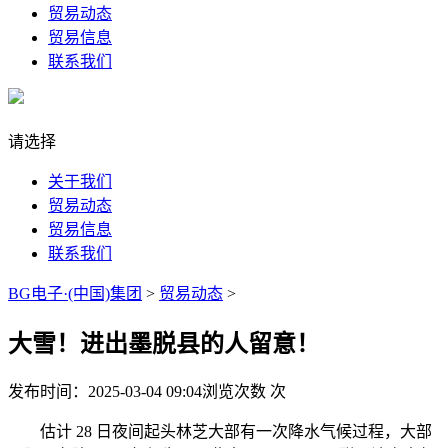
贸易动态
贸易信息
联系我们
请选择
关于我们
贸易动态
贸易信息
联系我们
BG电子·(中国)集团
>
贸易动态
>
大雪！进出墨脱县的人留意！
发布时间：2025-03-04 09:04
浏览次数
次
估计 28 日夜间起头林芝大部有一次降水气候过程，大部