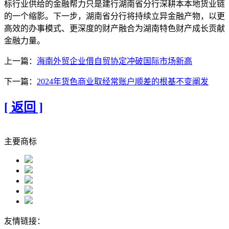
标行业供给的金融帮力只是建行湖南省分行深耕本本地货业链
的一个缩影。下一步，湖南省分行将持续立异金融产物，以更
高效的办事模式、更深度的财产融合为湖南特色财产成长贡献
金融力量。
上一篇：
海南外贸企业借自贸协定冲破国际市场新高
下一篇：
2024年货色商业取经常账户顺差的根基不变阐发
[ 返回 ]
主要商标
友情链接：