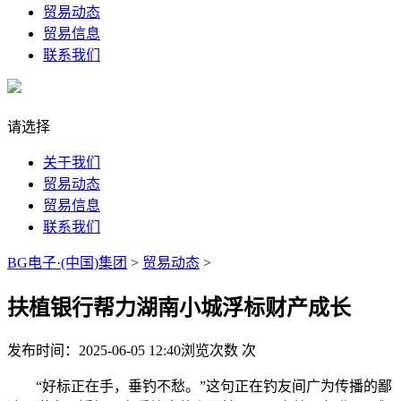
贸易动态
贸易信息
联系我们
请选择
关于我们
贸易动态
贸易信息
联系我们
BG电子·(中国)集团
>
贸易动态
>
扶植银行帮力湖南小城浮标财产成长
发布时间：2025-06-05 12:40
浏览次数
次
“好标正在手，垂钓不愁。”这句正在钓友间广为传播的鄙